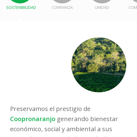
SOSTENIBILIDAD
CONFIANZA
UNIDAD
COM
Preservamos el prestigio de
Coopronaranjo
generando bienestar
económico, social y ambiental a sus