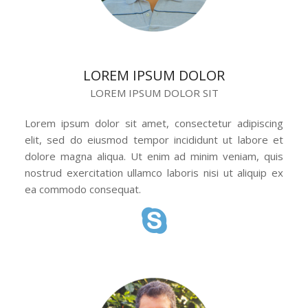
LOREM IPSUM DOLOR
LOREM IPSUM DOLOR SIT
Lorem ipsum dolor sit amet, consectetur adipiscing
elit, sed do eiusmod tempor incididunt ut labore et
dolore magna aliqua. Ut enim ad minim veniam, quis
nostrud exercitation ullamco laboris nisi ut aliquip ex
ea commodo consequat.