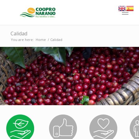
Calidad
You are here:
Home
/
Calidad