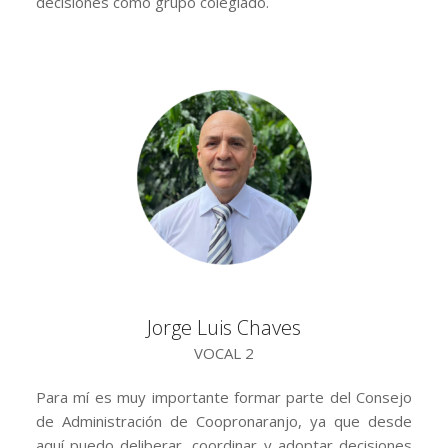
decisiones como grupo colegiado.
Jorge Luis Chaves
VOCAL 2
Para mí es muy importante formar parte del Consejo
de Administración de Coopronaranjo, ya que desde
aquí puedo deliberar, coordinar y adoptar decisiones