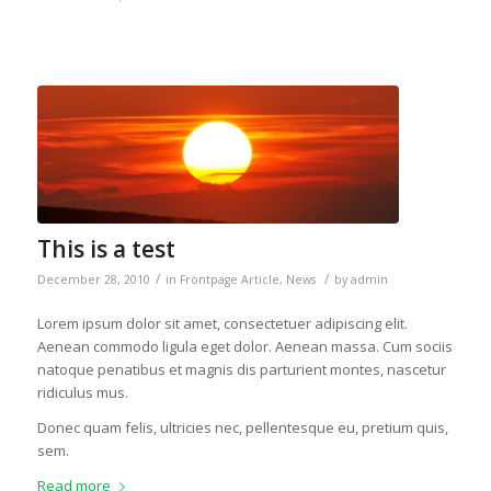
This is a test
/
/
December 28, 2010
in
Frontpage Article
,
News
by
admin
Lorem ipsum dolor sit amet, consectetuer adipiscing elit.
Aenean commodo ligula eget dolor. Aenean massa. Cum sociis
natoque penatibus et magnis dis parturient montes, nascetur
ridiculus mus.
Donec quam felis, ultricies nec, pellentesque eu, pretium quis,
sem.
Read more