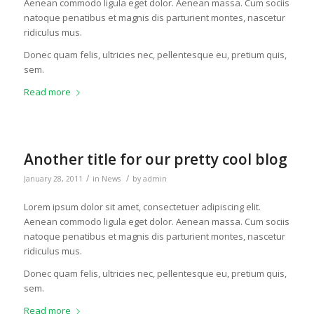
Aenean commodo ligula eget dolor. Aenean massa. Cum sociis
natoque penatibus et magnis dis parturient montes, nascetur
ridiculus mus.
Donec quam felis, ultricies nec, pellentesque eu, pretium quis,
sem.
Read more
Another title for our pretty cool blog
/
/
January 28, 2011
in
News
by
admin
Lorem ipsum dolor sit amet, consectetuer adipiscing elit.
Aenean commodo ligula eget dolor. Aenean massa. Cum sociis
natoque penatibus et magnis dis parturient montes, nascetur
ridiculus mus.
Donec quam felis, ultricies nec, pellentesque eu, pretium quis,
sem.
Read more