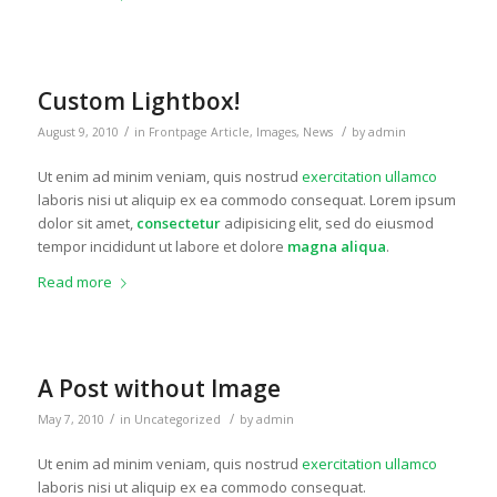
Custom Lightbox!
/
/
August 9, 2010
in
Frontpage Article
,
Images
,
News
by
admin
Ut enim ad minim veniam, quis nostrud
exercitation ullamco
laboris nisi ut aliquip ex ea commodo consequat. Lorem ipsum
dolor sit amet,
consectetur
adipisicing elit, sed do eiusmod
tempor incididunt ut labore et dolore
magna aliqua
.
Read more
A Post without Image
/
/
May 7, 2010
in
Uncategorized
by
admin
Ut enim ad minim veniam, quis nostrud
exercitation ullamco
laboris nisi ut aliquip ex ea commodo consequat.